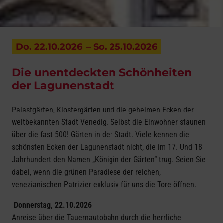
Do. 22.10.2026
– So. 25.10.2026
Die unentdeckten Schönheiten
der Lagunenstadt
Palastgärten, Klostergärten und die geheimen Ecken der
weltbekannten Stadt Venedig. Selbst die Einwohner staunen
über die fast 500! Gärten in der Stadt. Viele kennen die
schönsten Ecken der Lagunenstadt nicht, die im 17. Und 18
Jahrhundert den Namen „Königin der Gärten“ trug. Seien Sie
dabei, wenn die grünen Paradiese der reichen,
venezianischen Patrizier exklusiv für uns die Tore öffnen.
Donnerstag, 22.10.2026
Anreise über die Tauernautobahn durch die herrliche