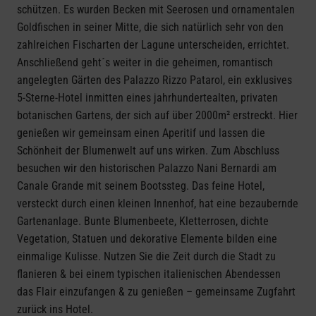
schützen. Es wurden Becken mit Seerosen und ornamentalen
Goldfischen in seiner Mitte, die sich natürlich sehr von den
zahlreichen Fischarten der Lagune unterscheiden, errichtet.
Anschließend geht´s weiter in die geheimen, romantisch
angelegten Gärten des Palazzo Rizzo Patarol, ein exklusives
5-Sterne-Hotel inmitten eines jahrhundertealten, privaten
botanischen Gartens, der sich auf über 2000m² erstreckt. Hier
genießen wir gemeinsam einen Aperitif und lassen die
Schönheit der Blumenwelt auf uns wirken. Zum Abschluss
besuchen wir den historischen Palazzo Nani Bernardi am
Canale Grande mit seinem Bootssteg. Das feine Hotel,
versteckt durch einen kleinen Innenhof, hat eine bezaubernde
Gartenanlage. Bunte Blumenbeete, Kletterrosen, dichte
Vegetation, Statuen und dekorative Elemente bilden eine
einmalige Kulisse. Nutzen Sie die Zeit durch die Stadt zu
flanieren & bei einem typischen italienischen Abendessen
das Flair einzufangen & zu genießen – gemeinsame Zugfahrt
zurück ins Hotel.