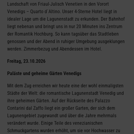
Landschaft von Friaul-Julisch Venetien in den Vorort
Venedigs – Quarto d`Altino. Unser 4-Sterne Hotel liegt in
idealer Lage um die Lagunenstadt zu erkunden. Der Bahnhof
liegt nebenan und bringt uns in nur 20 Minuten ins Zentrum
der Romantik Hochburg. So kann tagsüber das Stadtleben
genossen und der Abend in ruhiger Umgebung ausgeklungen
werden. Zimmerbezug und Abendessen im Hotel.
Freitag, 23.10.2026
Paläste und geheime Gärten Venedigs
Mit dem Zug erreichen wir heute eine der wohl einmaligsten
Städte der Welt: die romantische Lagunenstadt Venedig und
ihre geheimen Gärten. Auf der Rückseite des Palazzo
Contarini dal Zaffo liegt ein großer Garten, der sich dem
Lagunengebiet zugewandt und über die Jahre mehrmals
verändert wurde. Einige Teile des venezianischen
Schmuckgartens wurden erhöht, um sie vor Hochwasser zu