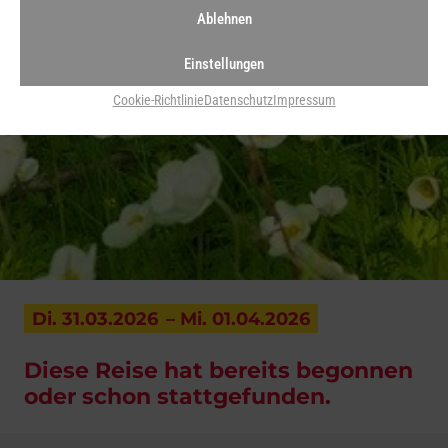
Ablehnen
Einstellungen
Cookie-Richtlinie
Datenschutz
Impressum
Di. 31.03.2026
– Mi. 01.04.2026
Diese Reise hat bereits begonnen
oder schon stattgefunden.