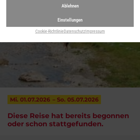
Ablehnen
Einstellungen
Cookie-Richtlinie
Datenschutz
Impressum
Mi. 01.07.2026
– So. 05.07.2026
Diese Reise hat bereits begonnen
oder schon stattgefunden.