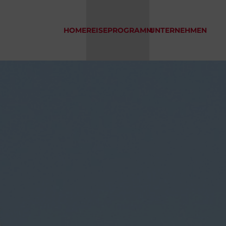
HOME
REISEPROGRAMM
UNTERNEHMEN