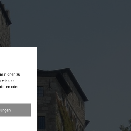
rmationen zu
n wie das
rteilen oder
lungen