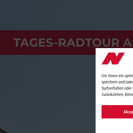
TAGES-RADTOUR A
Um Ihnen ein optim
speichern und/oder
Surfverhalten oder
zurückziehen, kön
Akze