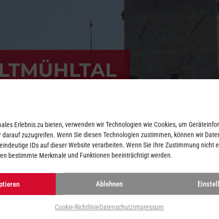
LTMÜHLTAL
ales Erlebnis zu bieten, verwenden wir Technologien wie Cookies, um Geräteinfo
 darauf zuzugreifen. Wenn Sie diesen Technologien zustimmen, können wir Date
 eindeutige IDs auf dieser Website verarbeiten. Wenn Sie Ihre Zustimmung nicht e
nen bestimmte Merkmale und Funktionen beeinträchtigt werden.
ptieren
Ablehnen
Einstel
Cookie-Richtlinie
Datenschutz
Impressum