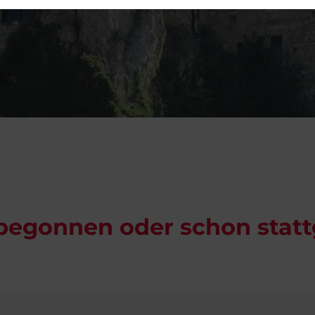
 begonnen oder schon stat