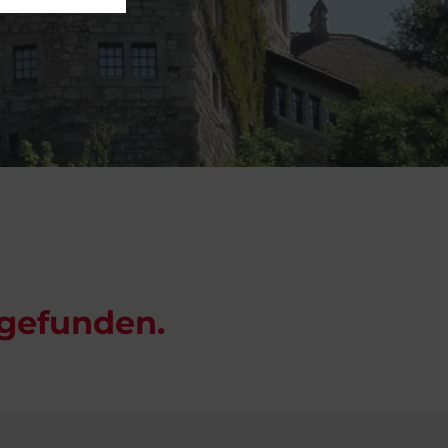
tgefunden.